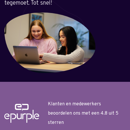
tegemoet. Tot snel!
Klanten en medewerkers
beoordelen ons met een 4.8 uit 5
sterren