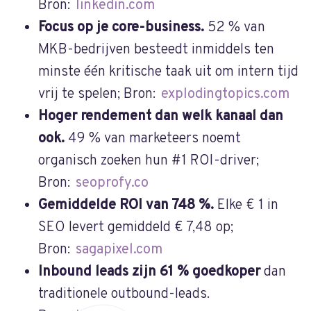
Bron:
linkedin.com
Focus op je core-business.
52 % van
MKB-bedrijven besteedt inmiddels ten
minste één kritische taak uit om intern tijd
vrij te spelen; Bron:
explodingtopics.com
Hoger rendement dan welk kanaal dan
ook.
49 % van marketeers noemt
organisch zoeken hun #1 ROI-driver;
Bron:
seoprofy.co
Gemiddelde ROI van 748 %.
Elke € 1 in
SEO levert gemiddeld € 7,48 op;
Bron:
sagapixel.com
Inbound leads zijn 61 % goedkoper
dan
traditionele outbound-leads.