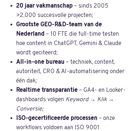
20 jaar vakmanschap
– sinds 2005
>2.000 succesvolle projecten;
Grootste GEO-R&D-team van de
Nederland
– 10 FTE die full-time testen
hoe content in ChatGPT, Gemini & Claude
wordt geciteerd;
All-in-one bureau
– techniek, content,
autoriteit, CRO & AI-automatisering onder
één dak;
Realtime transparantie
– GA4- en Looker-
dashboards volgen
Keyword → Klik →
Conversie;
ISO-gecertificeerde processen
– onze
workflows voldoen aan ISO 9001