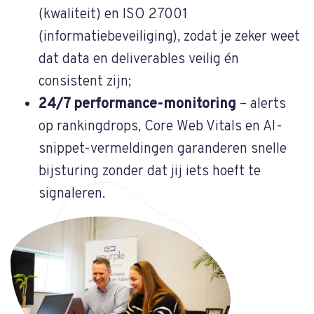
(kwaliteit) en ISO 27001
(informatiebeveiliging), zodat je zeker weet
dat data en deliverables veilig én
consistent zijn;
24/7 performance-monitoring
– alerts
op ranking­drops, Core Web Vitals en AI-
snippet-vermeldingen garanderen snelle
bijsturing zonder dat jij iets hoeft te
signaleren.