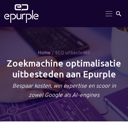
Search But
Searc
for:
Home
/ SEO uitbesteden
Zoekmachine optimalisatie
uitbesteden aan Epurple
Bespaar kosten, win expertise en scoor in
zowel Google als AI-engines