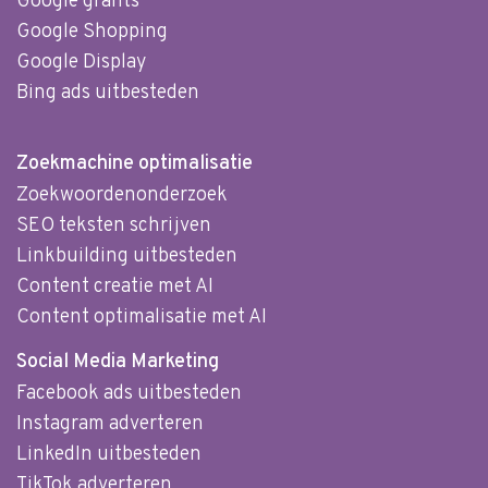
Google grants
Google Shopping
Google Display
Bing ads uitbesteden
Zoekmachine optimalisatie
Zoekwoordenonderzoek
SEO teksten schrijven
Linkbuilding uitbesteden
Content creatie met AI
Content optimalisatie met AI
Social Media Marketing
Facebook ads uitbesteden
Instagram adverteren
LinkedIn uitbesteden
TikTok adverteren