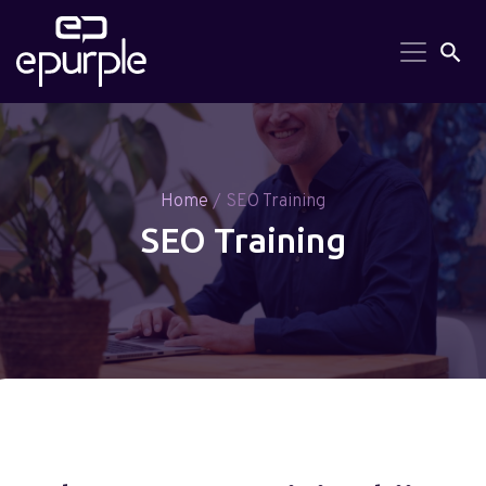
Search But
Searc
for:
Home
/ SEO Training
SEO Training