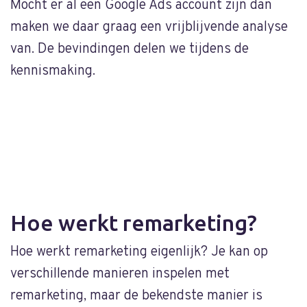
Mocht er al een Google Ads account zijn dan
z
maken we daar graag een vrijblijvende analyse
b
van. De bevindingen delen we tijdens de
f
kennismaking.
c
Hoe werkt remarketing?
Hoe werkt remarketing eigenlijk? Je kan op
verschillende manieren inspelen met
remarketing, maar de bekendste manier is