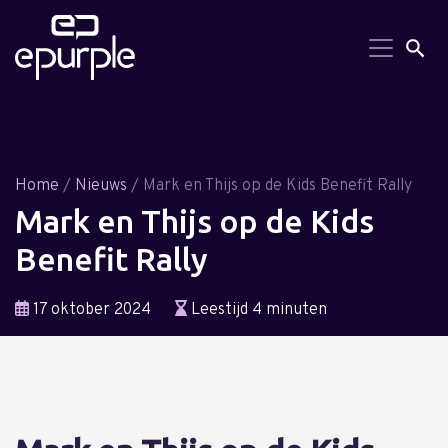
Search But
Searc
for:
Home
/
Nieuws
/ Mark en Thijs op de Kids Benefit Rally
Mark en Thijs op de Kids
Benefit Rally
17 oktober 2024
Leestijd 4 minuten