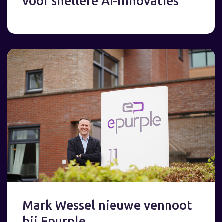
voor snellere AI-innovaties
Mark Wessel nieuwe vennoot
bij Epurple