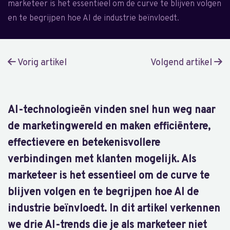
marketeer is het essentieel om de curve te blijven volgen
en te begrijpen hoe AI de industrie beïnvloedt.
Vorig artikel
Volgend artikel
AI-technologieën vinden snel hun weg naar
de marketingwereld en maken efficiëntere,
effectievere en betekenisvollere
verbindingen met klanten mogelijk. Als
marketeer is het essentieel om de curve te
blijven volgen en te begrijpen hoe AI de
industrie beïnvloedt. In dit artikel verkennen
we drie AI-trends die je als marketeer niet