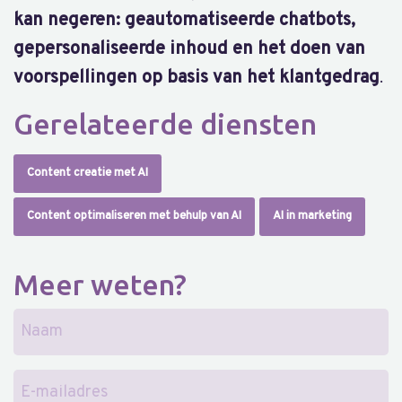
kan negeren: geautomatiseerde chatbots,
gepersonaliseerde inhoud en het doen van
voorspellingen op basis van het klantgedrag
.
Gerelateerde diensten
Content creatie met AI
Content optimaliseren met behulp van AI
AI in marketing
Meer weten?
Naam
E-