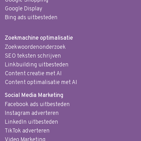
Google Shopping
Google Display
Bing ads uitbesteden
Zoekmachine optimalisatie
Zoekwoordenonderzoek
SEO teksten schrijven
Linkbuilding uitbesteden
Content creatie met AI
Content optimalisatie met AI
Social Media Marketing
Facebook ads uitbesteden
Instagram adverteren
LinkedIn uitbesteden
TikTok adverteren
Video Marketing