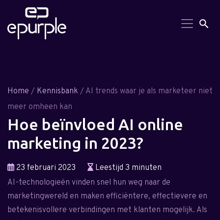
Search But
Searc
for:
Home
/
Kennisbank
/ AI trends waar je als marketeer niet
meer omheen kan
Hoe beïnvloed AI online
marketing in 2023?
23 februari 2023
Leestijd 3 minuten
AI-technologieën vinden snel hun weg naar de
marketingwereld en maken efficiëntere, effectievere en
betekenisvollere verbindingen met klanten mogelijk. Als