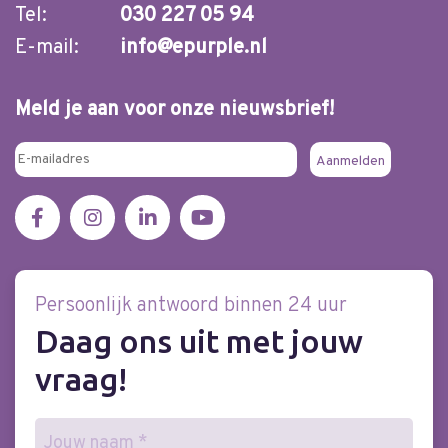
Tel:
030 227 05 94
E-mail:
info@epurple.nl
Meld je aan voor onze nieuwsbrief!
Persoonlijk antwoord binnen 24 uur
Daag ons uit met jouw
vraag!
Naam