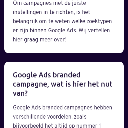
Om campagnes met de juiste
instellingen in te richten, is het
belangrijk om te weten welke zoektypen
er zijn binnen Google Ads. Wij vertellen
hier graag meer over!
Google Ads branded
campagne, wat is hier het nut
van?
Google Ads branded campagnes hebben
verschillende voordelen, zoals
bijvoorbeeld het altijd op nummer 1