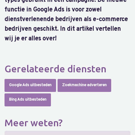
types gebruikt in één campagne. De nieuwe
functie in Google Ads is voor zowel
dienstverlenende bedrijven als e-commerce
bedrijven geschikt. In dit artikel vertellen
wij je er alles over!
Gerelateerde diensten
Google Ads uitbesteden
Zoekmachine adverteren
Bing Ads uitbesteden
Meer weten?