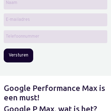
Naam
E-
mailadres
Telefoonnummer
Google Performance Max is
een must!
Google P Max, wat is het?