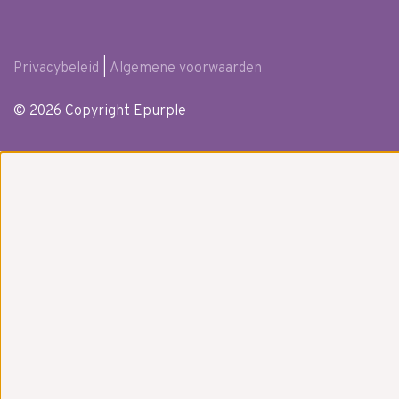
Privacybeleid
|
Algemene voorwaarden
© 2026 Copyright Epurple