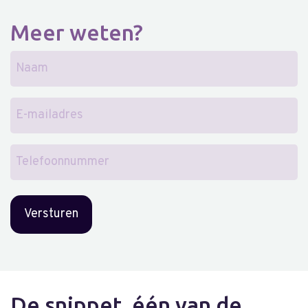
Meer weten?
Naam
E-
mailadres
Telefoonnummer
De snippet, één van de