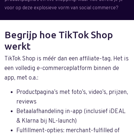
voor op deze explosieve vorm van social commerce?
Begrijp hoe TikTok Shop
werkt
TikTok Shop is méér dan een affiliate-tag. Het is
een volledig e-commerceplatform binnen de
app, met o.a.:
Productpagina’s met foto’s, video’s, prijzen,
reviews
Betaalafhandeling in-app (inclusief iDEAL
& Klarna bij NL-launch)
Fulfillment-opties: merchant-fulfilled of