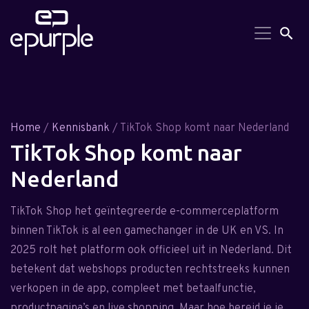
Search But
Searc
for:
Home
/
Kennisbank
/ TikTok Shop komt naar Nederland
TikTok Shop komt naar
Nederland
TikTok Shop het geïntegreerde e-commerceplatform
binnen TikTok is al een gamechanger in de UK en VS. In
2025 rolt het platform ook officieel uit in Nederland. Dit
betekent dat webshops producten rechtstreeks kunnen
verkopen in de app, compleet met betaalfunctie,
product­pagina’s en live shopping. Maar hoe bereid je je