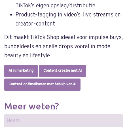
TikTok’s eigen opslag/distributie
Product-tagging in video’s, live streams en
creator-content
Dit maakt TikTok Shop ideaal voor impulse buys,
bundeldeals en snelle drops vooral in mode,
beauty en lifestyle.
AI in marketing
Content creatie met AI
Content optimaliseren met behulp van AI
Meer weten?
Naam